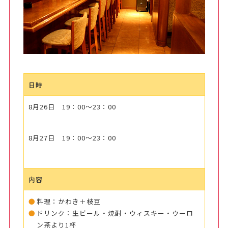
日時
8月26日 19：00～23：00
8月27日 19：00～23：00
内容
料理：かわき＋枝豆
ドリンク：生ビール・焼酎・ウィスキー・ウーロ
ン茶より1杯