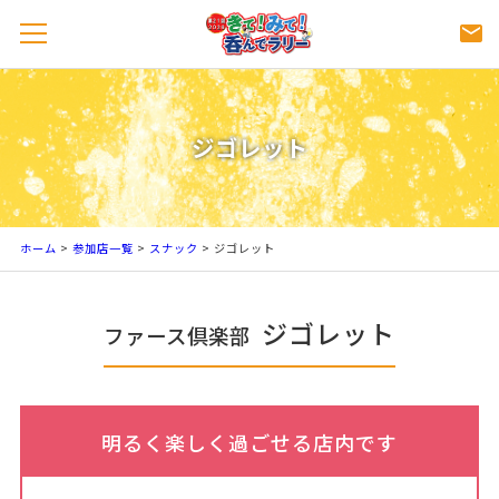
ジゴレット
ホーム
>
参加店一覧
>
スナック
>
ジゴレット
ジゴレット
ファース倶楽部
明るく楽しく過ごせる店内です