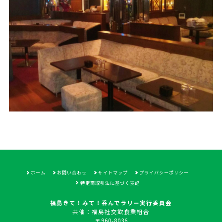
ホーム
お問い合わせ
サイトマップ
プライバシーポリシー
特定商取引法に基づく表記
福島きて！みて！呑んでラリー実行委員会
共催：福島社交飲食業組合
〒960-8036