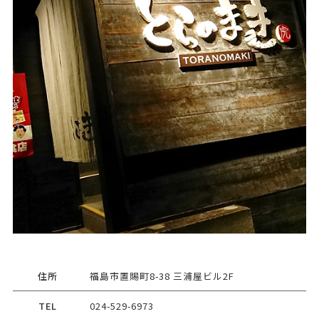
住所
福島市置賜町8-38 三浦屋ビル2F
TEL
024-529-6973