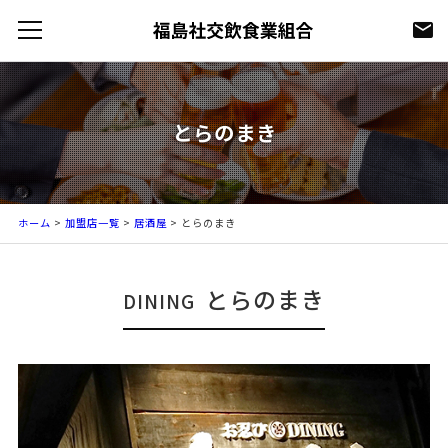
とらのまき
ホーム
>
加盟店一覧
>
居酒屋
>
とらのまき
とらのまき
DINING