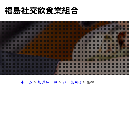
ホーム
>
加盟店一覧
>
バー(BAR)
>
豪∞