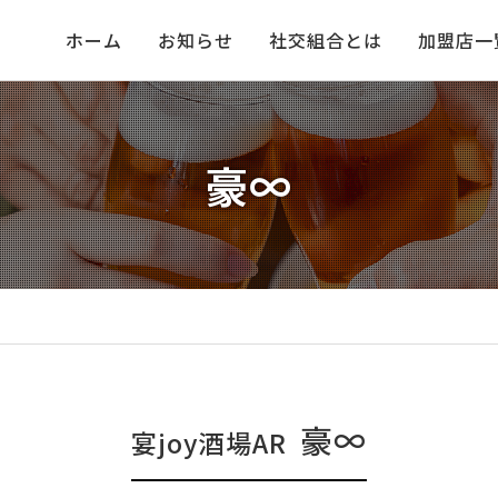
ホーム
お知らせ
社交組合とは
加盟店一
豪∞
豪∞
宴joy酒場AR