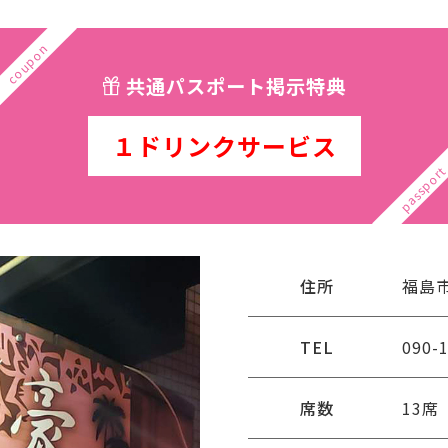
共通パスポート掲示特典
１ドリンクサービス
住所
福島市
TEL
090-
席数
13席