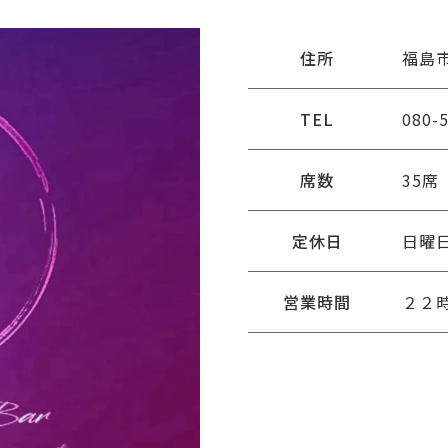
住所
福島市
TEL
080-
席数
35席
定休日
日曜
営業時間
２２