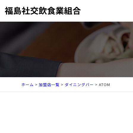
ホーム
>
加盟店一覧
>
ダイニングバー
>
ATOM