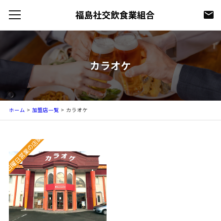
カラオケ
ホーム
>
加盟店一覧
>
カラオケ
日曜日営業の店舗