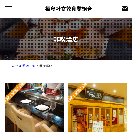
非喫煙店
ホーム
>
加盟店一覧
>
非喫煙店
日曜日営業の店舗
日曜日営業の店舗